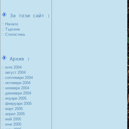
За този сайт :
:: Начало
:: Търсене
:: Статистика
Архив :
:: юли 2004
:: август 2004
:: септември 2004
:: октомври 2004
:: ноември 2004
:: декември 2004
:: януари 2005
:: февруари 2005
:: март 2005
:: април 2005
:: май 2005
:: юни 2005