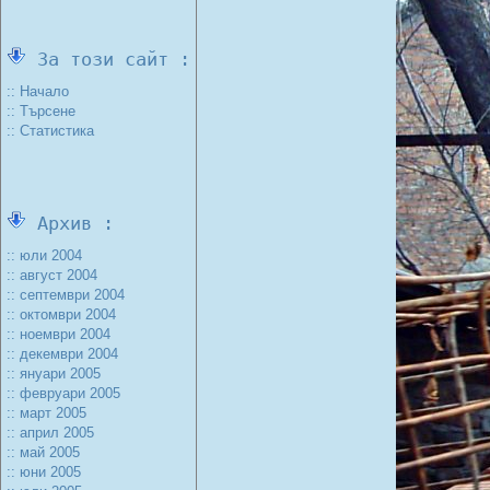
За този сайт :
:: Начало
:: Търсене
:: Статистика
Архив :
:: юли 2004
:: август 2004
:: септември 2004
:: октомври 2004
:: ноември 2004
:: декември 2004
:: януари 2005
:: февруари 2005
:: март 2005
:: април 2005
:: май 2005
:: юни 2005