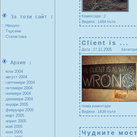
За този сайт :
Коментари : 2
Видяна : 1484 пъти
:: Начало
:: Търсене
:: Статистика
Client is ...
11.2005
Дата : 27.
Категори
Архив :
:: юли 2004
:: август 2004
:: септември 2004
:: октомври 2004
:: ноември 2004
:: декември 2004
:: януари 2005
Няма коментари
:: февруари 2005
Видяна : 1836 пъти
:: март 2005
:: април 2005
:: май 2005
Чудните мос
:: юни 2005