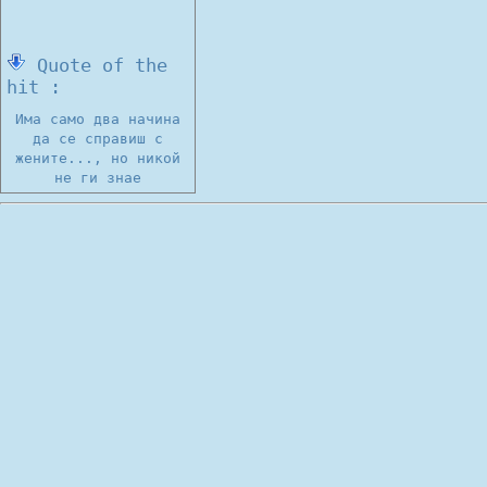
Quote of the
hit :
Има само два начина
да се справиш с
жените..., но никой
не ги знае