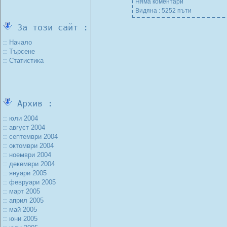
Няма коментари
Видяна : 5252 пъти
За този сайт :
:: Начало
:: Търсене
:: Статистика
Архив :
:: юли 2004
:: август 2004
:: септември 2004
:: октомври 2004
:: ноември 2004
:: декември 2004
:: януари 2005
:: февруари 2005
:: март 2005
:: април 2005
:: май 2005
:: юни 2005