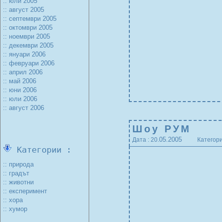
:: юли 2005
:: август 2005
:: септември 2005
:: октомври 2005
:: ноември 2005
:: декември 2005
:: януари 2006
:: февруари 2006
:: април 2006
:: май 2006
:: юни 2006
:: юли 2006
:: август 2006
Шоу РУМ
05.2005
Дата : 20.
Категори
Категории :
:: природа
:: градът
:: животни
:: експеримент
:: хора
:: хумор