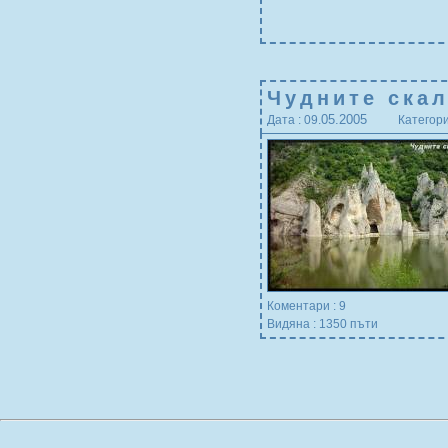
Чудните ска
05.2005
Дата : 09.
Категори
Коментари : 9
Видяна : 1350 пъти