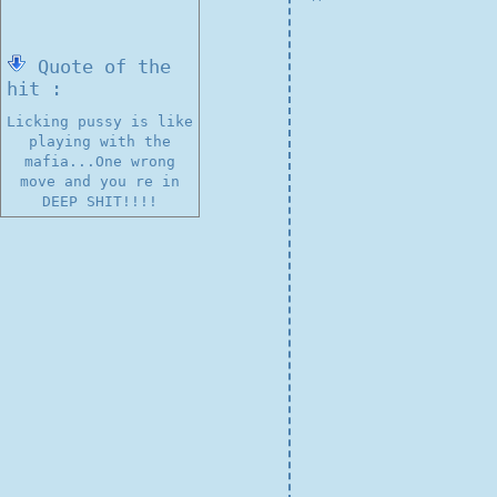
Quote of the
hit :
Licking pussy is like
playing with the
mafia...One wrong
move and you re in
DEEP SHIT!!!!