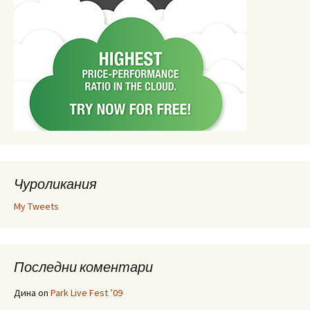
Чуроликания
My Tweets
Последни коментари
Дина
on
Park Live Fest ’09