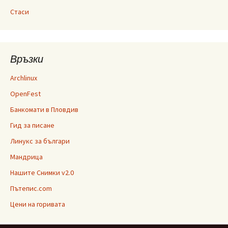
Стаси
Връзки
Archlinux
OpenFest
Банкомати в Пловдив
Гид за писане
Линукс за българи
Мандрица
Нашите Снимки v2.0
Пътепис.com
Цени на горивата