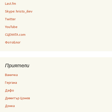
Last.fm
Skype: hristo_iliev
Twitter
YouTube
СЦЕНАТА.com
ФотоБлог
Приятели
Ваничка
Гергана
Дафо
Димитър Цонев
Донка